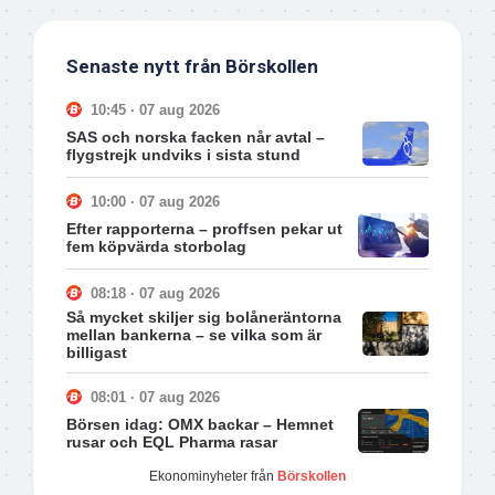
Senaste nytt från Börskollen
10:45 · 07 aug 2026
SAS och norska facken når avtal –
flygstrejk undviks i sista stund
10:00 · 07 aug 2026
Efter rapporterna – proffsen pekar ut
fem köpvärda storbolag
08:18 · 07 aug 2026
Så mycket skiljer sig bolåneräntorna
mellan bankerna – se vilka som är
billigast
08:01 · 07 aug 2026
Börsen idag: OMX backar – Hemnet
rusar och EQL Pharma rasar
Ekonominyheter från
Börskollen