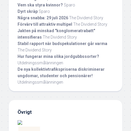
Vem ska styra kvinnor?
Sparo
Dyrt skräp
Sparo
Några snabba: 29 juli 2026
The Dividend Story
Förvärv till attraktiv multipel
The Dividend Story
Jakten på minskad "konglomeratrabatt"
intensifieras
The Dividend Story
Stabil rapport när budspekulationer går varma
The Dividend Story
Hur fungerar mina olika jordgubbssorter?
Utdelningssmålänningen
De nya kollektivtrafikspriserna diskriminerar
ungdomar, studenter och pensionärer!
Utdelningssmålänningen
Övrigt