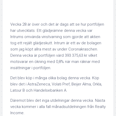
Vecka 28 är över och det är dags att se hur portföljen
har utvecklats. Ett glädjeämne denna vecka var
Intrums omvända vinstvarning som gjorde att aktien
tog ett rejält glädjeskutt. Intrum är ett av de bolagen
som jag köpt allra mest av under Coronakraschen.
Denna vecka är portföljen värd 393 375,63 kr vilket
motsvarar en ökning med 0,8% när man räknar med
insättningar i portföljen.
Det blev köp i många olika bolag denna vecka. Köp
blev det i AstraZeneca, Volati Pref, Beijer Alma, Orkla,
Latour B och Handelsebanken A.
Däremot blev det inga utdelningar denna vecka. Nästa
vecka kommer i alla fall månadsutdelningen från Realty
Income.