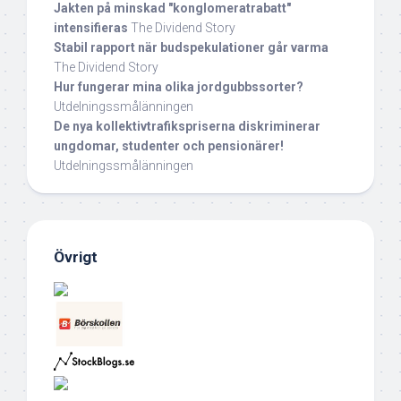
Jakten på minskad "konglomeratrabatt"
intensifieras
The Dividend Story
Stabil rapport när budspekulationer går varma
The Dividend Story
Hur fungerar mina olika jordgubbssorter?
Utdelningssmålänningen
De nya kollektivtrafikspriserna diskriminerar
ungdomar, studenter och pensionärer!
Utdelningssmålänningen
Övrigt