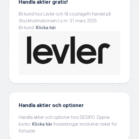
Handla aktier gratis!
Bli kund hos Levler och få courtagefri handel på
Stockholmsbörsen t.o.m. 31 mars 2025.
Bli kund:
Klicka här
Handla aktier och optioner
Handla aktier och optioner hos DEGIRO. Öppna
konto:
Klicka här
Investeringar involverar risker för
förluster.