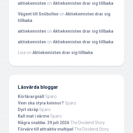
aktiekemisten
on
Aktiekemisten drar sig tillbaka
Vägent till Snöbollen
on
Aktiekemisten drar sig
tillbaka
aktiekemisten
on
Aktiekemisten drar sig tillbaka
aktiekemisten
on
Aktiekemisten drar sig tillbaka
Lisa
on
Aktiekemisten drar sig tillbaka
Läsvärda bloggar
Körlärargnäll
Sparo
Vem ska styra kvinnor?
Sparo
Dyrt skräp
Sparo
Kall mat i värme
Sparo
Några snabba: 29 juli 2026
The Dividend Story
Förvärv till attraktiv multipel
The Dividend Story