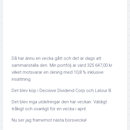
Då har ännu en vecka gått och det är dags att
sammanställa den. Min portfölj är värd 325 647,00 kr
vilket motsvarar en ökning med 10,8 % inklusive
insättning.
Det blev köp i Decisive Dividend Corp och Latour B.
Det blev inga utdelningar den här veckan. Väldigt
tråkigt och ovanligt för en vecka i april.
Nu ser jag framemot nästa börsvecka!