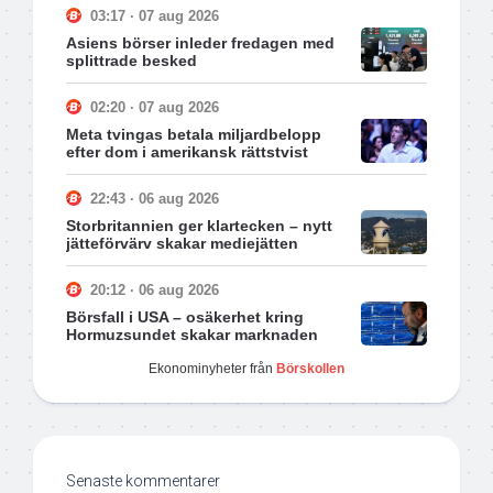
03:17 · 07 aug 2026
Asiens börser inleder fredagen med
splittrade besked
02:20 · 07 aug 2026
Meta tvingas betala miljardbelopp
efter dom i amerikansk rättstvist
22:43 · 06 aug 2026
Storbritannien ger klartecken – nytt
jätteförvärv skakar mediejätten
20:12 · 06 aug 2026
Börsfall i USA – osäkerhet kring
Hormuzsundet skakar marknaden
Ekonominyheter från
Börskollen
Senaste kommentarer